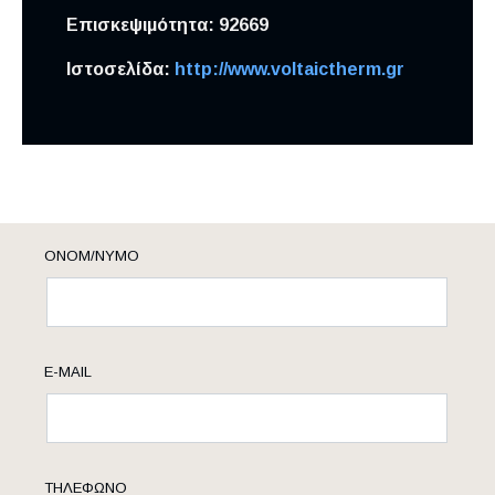
Επισκεψιμότητα:
92669
Ιστοσελίδα:
http://www.voltaictherm.gr
ΟΝΟΜ/ΝΥΜΟ
E-MAIL
ΤΗΛΈΦΩΝΟ